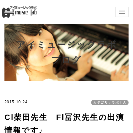
Togg
navig
アイミュージックラボ
ブログ
2015.10.24
カテゴリ：ラボくん
Cl柴田先生 Fl冨沢先生の出演
情報です♪