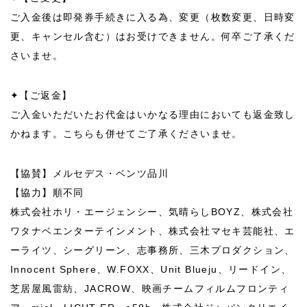
ご入金後は即発券手続きに入る為、変更（枚数変更、日時変
更、キャンセル含む）はお受けできません。何卒ご了承くだ
さいませ。
✦【ご返金】
ご入金いただいたお代金はいかなる理由においても返金致し
かねます。こちらも併せてご了承くださいませ。
【協賛】メルセデス・ベンツ品川
【協力】順不同
株式会社ホリ・エージェンシー、気晴らしBOYZ、株式会社
ワタナベエンターテインメント、株式会社マセキ芸能社、エ
ーライツ、シーグリーン、志事務所、三木プロダクション、
Innocent Sphere、W.FOXX、Unit Blueju、リードイン、
芝居屋風雷紡、JACROW、映画チームフィルムフロンティ