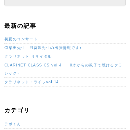
最新の記事
初夏のコンサート
Cl柴田先生 Fl冨沢先生の出演情報です♪
クラリネット リサイタル
CLARINET CLASSICS vol.4 ~0才からの親子で聴けるクラ
シック~
クラリネット・ライフvol.14
カテゴリ
ラボくん