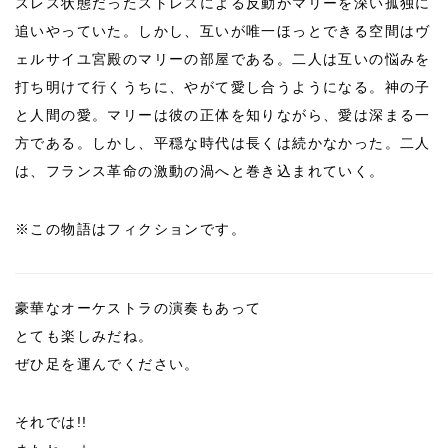
スレス状態だったストレスによる反動がマリーを深い孤独に
追いやっていた。しかし、互いが唯一ほっとできる空間はヴ
ェルサイユ宮殿のマリーの部屋である。二人は互いの悩みを
打ち明けて行くうちに、やがて愛し合うようになる。神の子
と人間の愛。マリーは彼の正体を知りながら、愛は深まる一
方である。しかし、平穏な時代は長くは続かなかった。二人
は、フランス革命の激動の渦へと巻き込まれていく。
※この物語はフィクションです。
豪華なオーケストラの演奏もあって
とても楽しみだね。
ぜひ足を運んでください。
それでは!!