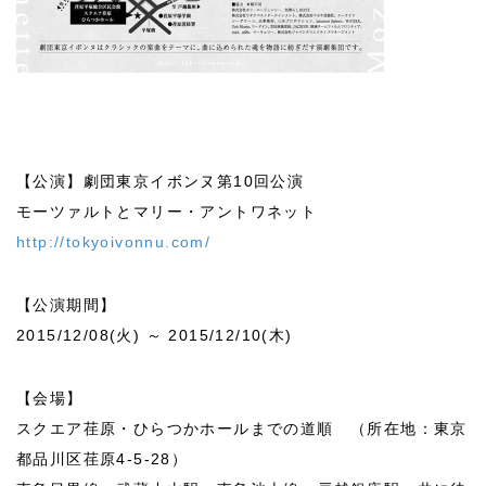
【公演】劇団東京イボンヌ第10回公演
モーツァルトとマリー・アントワネット
http://tokyoivonnu.com/
【公演期間】
2015/12/08(火) ～ 2015/12/10(木)
【会場】
スクエア荏原・ひらつかホールまでの道順 （所在地：東京
都品川区荏原4-5-28）