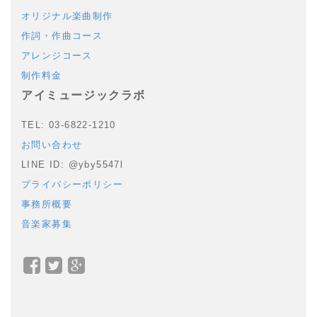
オリジナル楽曲制作
作詞・作曲コース
アレンジコース
制作料金
アイミュージックラボ
TEL: 03-6822-1210
お問い合わせ
LINE ID: @yby5547l
プライバシーポリシー
事務所概要
音楽家募集
Facebook
Twitter
Google+
で
で
で
シ
シ
シ