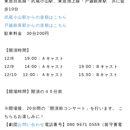
東急目黒線・武蔵小山駅、東急池上線・戸越銀座駅 共に徒
歩10分
武蔵小山駅からの道順はこちら
戸越銀座駅からの道順はこちら
駐車料金 30分200円
【開演時間】
12/8 19:00：Ａキャスト
12/9 14:00：Ａキャスト 19:00：Ｂキャスト
12/10 12:00： Ａキャスト 15:30：Ｂキャスト
【開場時間】開演の４５分前
※開場後、20分間の「開演前コンサート」を行います。 こ
ちらもお楽しみに！
【劇団
お問い合わせ
電話番号】080 9671 0559（留守番電