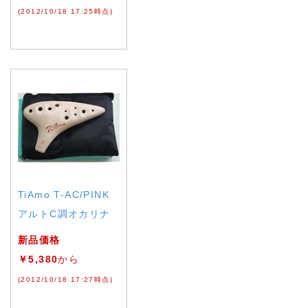
(2012/10/18 17:25時点)
TiAmo T-AC/PINK
アルトC調オカリナ
新品価格
￥5,380
から
(2012/10/18 17:27時点)