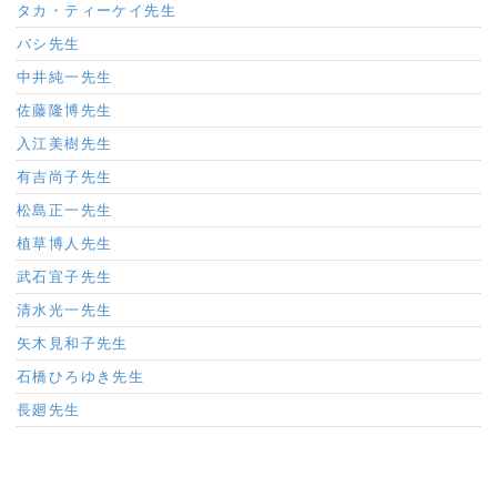
タカ・ティーケイ先生
バシ先生
中井純一先生
佐藤隆博先生
入江美樹先生
有吉尚子先生
松島正一先生
植草博人先生
武石宜子先生
清水光一先生
矢木見和子先生
石橋ひろゆき先生
長廻先生