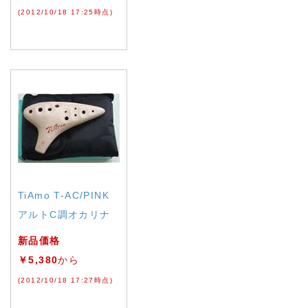
(2012/10/18 17:25時点)
TiAmo T-AC/PINK
アルトC調オカリナ
新品価格
￥5,380
から
(2012/10/18 17:27時点)