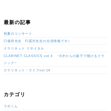
最新の記事
初夏のコンサート
Cl柴田先生 Fl冨沢先生の出演情報です♪
クラリネット リサイタル
CLARINET CLASSICS vol.4 ~0才からの親子で聴けるクラ
シック~
クラリネット・ライフvol.14
カテゴリ
ラボくん