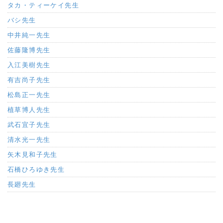
タカ・ティーケイ先生
バシ先生
中井純一先生
佐藤隆博先生
入江美樹先生
有吉尚子先生
松島正一先生
植草博人先生
武石宜子先生
清水光一先生
矢木見和子先生
石橋ひろゆき先生
長廻先生