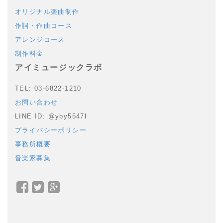
オリジナル楽曲制作
作詞・作曲コース
アレンジコース
制作料金
アイミュージックラボ
TEL: 03-6822-1210
お問い合わせ
LINE ID: @yby5547l
プライバシーポリシー
事務所概要
音楽家募集
Facebook
Twitter
Google+
で
で
で
シ
シ
シ