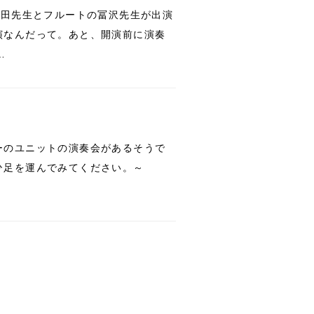
柴田先生とフルートの冨沢先生が出演
演なんだって。あと、開演前に演奏
…
♪
ーのユニットの演奏会があるそうで
ひ足を運んでみてください。～