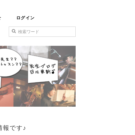
せ
ログイン
情報です♪