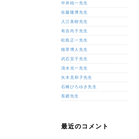
中井純一先生
佐藤隆博先生
入江美樹先生
有吉尚子先生
松島正一先生
植草博人先生
武石宜子先生
清水光一先生
矢木見和子先生
石橋ひろゆき先生
長廻先生
最近のコメント