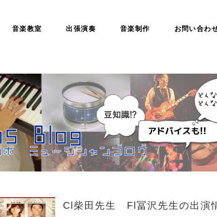
音楽教室
出張演奏
音楽制作
お問い合わ
Cl柴田先生 Fl冨沢先生の出演