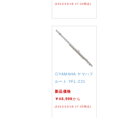
(2012/10/18 17:24時点)
◎YAMAHA ヤマハフ
ルート YFL-221
新品価格
￥48,998
から
(2012/10/18 17:25時点)