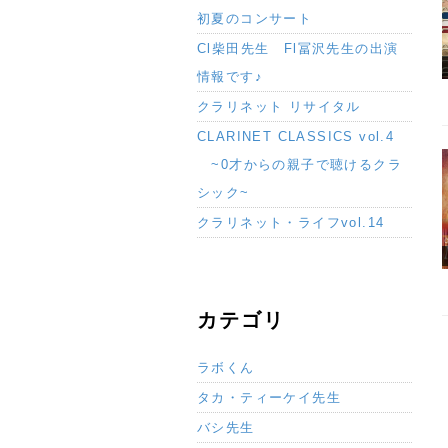
初夏のコンサート
Cl柴田先生 Fl冨沢先生の出演
情報です♪
クラリネット リサイタル
CLARINET CLASSICS vol.4
~0才からの親子で聴けるクラ
シック~
クラリネット・ライフvol.14
カテゴリ
ラボくん
タカ・ティーケイ先生
バシ先生