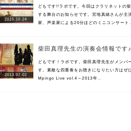
どもです!!ラボです。今回はクラリネットの
する舞台のお知らせです。宮地真緒さんが主
2015.10.24
家、声楽家による20分ほどのミニコンサート
柴田真理先生の演奏会情報です
どもです！ラボです。柴田真理先生がメンバ
す。素敵な四重奏をお聴きになりたい方はぜ
2013.07.02
Mpingo Live vol.4～2013年…