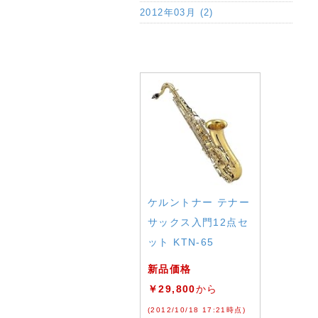
2012年03月 (2)
a:88948 t:1 y:4
ケルントナー テナー
サックス入門12点セ
ット KTN-65
新品価格
￥29,800
から
(2012/10/18 17:21時点)