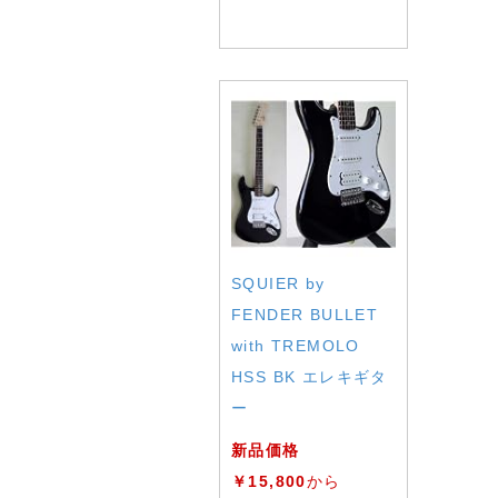
SQUIER by
FENDER BULLET
with TREMOLO
HSS BK エレキギタ
ー
新品価格
￥15,800
から