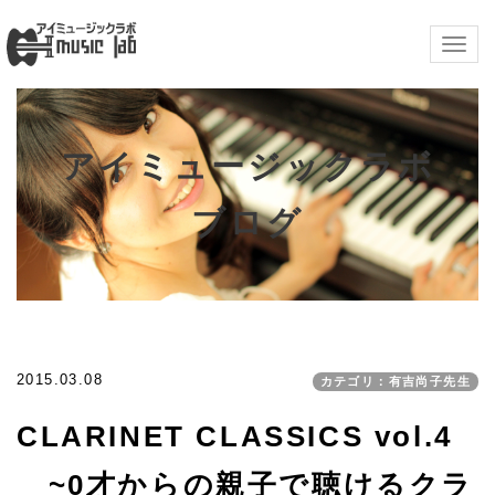
Togg
navig
アイミュージックラボ
ブログ
2015.03.08
カテゴリ：有吉尚子先生
CLARINET CLASSICS vol.4
~0才からの親子で聴けるクラ