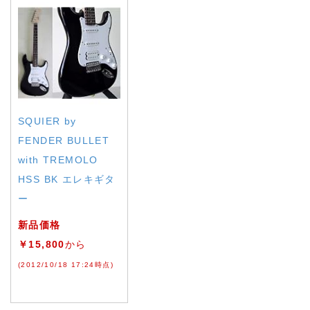
SQUIER by
FENDER BULLET
with TREMOLO
HSS BK エレキギタ
ー
新品価格
￥15,800
から
(2012/10/18 17:24時点)