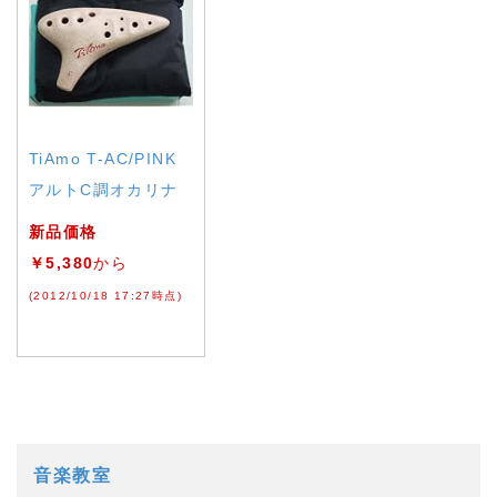
TiAmo T-AC/PINK
アルトC調オカリナ
新品価格
￥5,380
から
(2012/10/18 17:27時点)
音楽教室