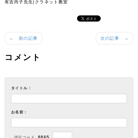
有吉尚子先生|クラネット教室
← 前の記事
次の記事 →
コメント
タイトル：
お名前：
8865
認証コード