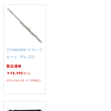
◎YAMAHA ヤマハフ
ルート YFL-221
新品価格
￥48,998
から
(2012/10/18 17:25時点)