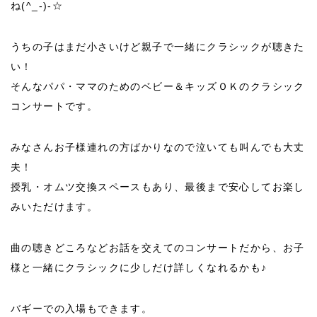
ね(^_-)-☆
うちの子はまだ小さいけど親子で一緒にクラシックが聴きた
い！
そんなパパ・ママのためのベビー＆キッズＯＫのクラシック
コンサートです。
みなさんお子様連れの方ばかりなので泣いても叫んでも大丈
夫！
授乳・オムツ交換スペースもあり、最後まで安心してお楽し
みいただけます。
曲の聴きどころなどお話を交えてのコンサートだから、お子
様と一緒にクラシックに少しだけ詳しくなれるかも♪
バギーでの入場もできます。