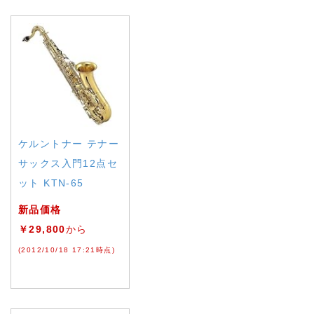
ケルントナー テナー
サックス入門12点セ
ット KTN-65
新品価格
￥29,800
から
(2012/10/18 17:21時点)