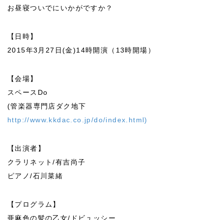
お昼寝ついでにいかがですか？
【日時】
2015年3月27日(金)14時開演（13時開場）
【会場】
スペースDo
(管楽器専門店ダク地下
http://www.kkdac.co.jp/do/index.html)
【出演者】
クラリネット/有吉尚子
ピアノ/石川菜緒
【プログラム】
亜麻色の髪の乙女/ドビュッシー