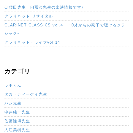
Cl柴田先生 Fl冨沢先生の出演情報です♪
クラリネット リサイタル
CLARINET CLASSICS vol.4 ~0才からの親子で聴けるクラ
シック~
クラリネット・ライフvol.14
カテゴリ
ラボくん
タカ・ティーケイ先生
バシ先生
中井純一先生
佐藤隆博先生
入江美樹先生