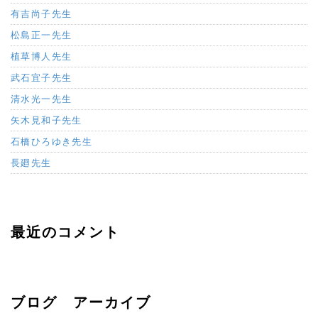
有吉尚子先生
松島正一先生
植草博人先生
武石宜子先生
清水光一先生
矢木見和子先生
石橋ひろゆき先生
長廻先生
最近のコメント
ブログ アーカイブ