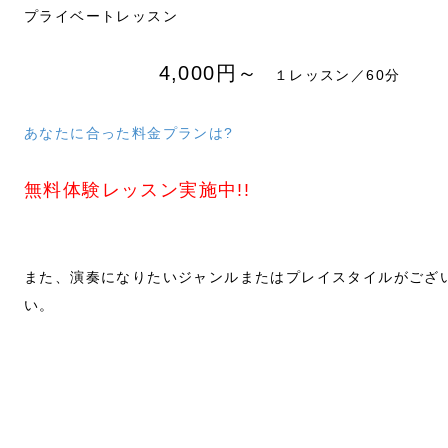
プライベートレッスン
4,000円～
１レッスン／60分
あなたに合った料金プランは?
無料体験レッスン実施中!!
また、演奏になりたいジャンルまたはプレイスタイルがござ
い。