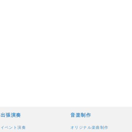
出張演奏
音楽制作
イベント演奏
オリジナル楽曲制作