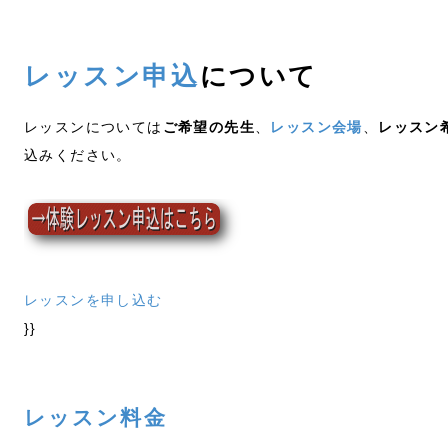
レッスン申込
について
レッスンについては
ご希望の先生
、
レッスン会場
、
レッスン
込みください。
レッスンを申し込む
}}
レッスン料金