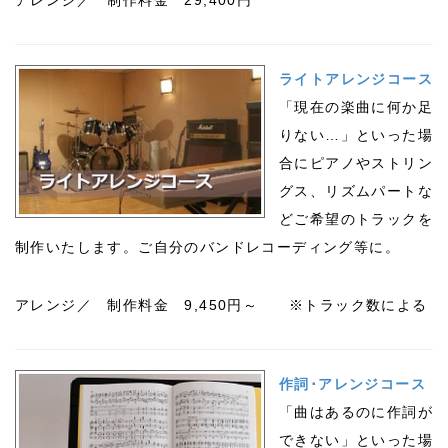
アレンジ／ 制作料金 29,400円
ライトアレンジコース
「現在の楽曲に何か足
りない…」といった場
合にピアノやストリン
グス、リズムパートな
どご希望のトラックを
制作いたします。ご自分のバンドレコーディング等に。
アレンジ／ 制作料金 9,450円～ ※トラック数による
作詞･アレンジコース
「曲はあるのに作詞が
できない」といった場