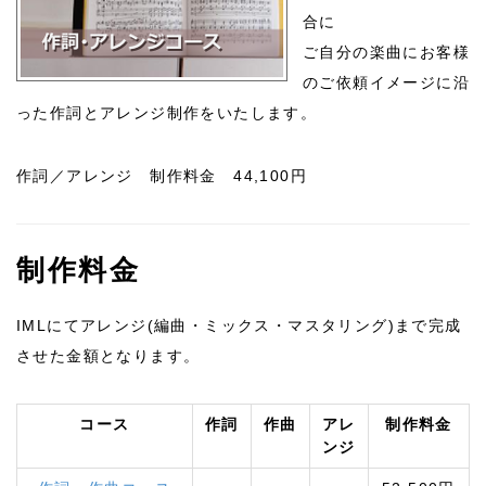
合に
ご自分の楽曲にお客様
のご依頼イメージに沿
った作詞とアレンジ制作をいたします。
作詞／アレンジ 制作料金 44,100円
制作料金
IMLにてアレンジ(編曲・ミックス・マスタリング)まで完成
させた金額となります。
コース
作詞
作曲
アレ
制作料金
ンジ