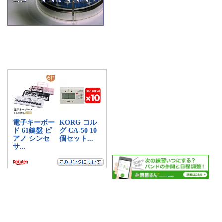
a:6494 t:1 y:0