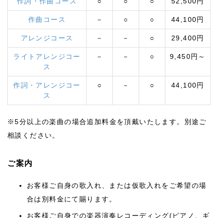
作詞・作曲コース
○
○
○
52,500円
作曲コース
－
○
○
44,100円
アレンジコース
－
－
○
29,400円
ライトアレンジコー
－
－
○
9,450円～
ス
作詞・アレンジコー
○
－
○
44,100円
ス
※5分以上の楽曲の場合追加料金を頂戴いたします。別途ご
相談ください。
ご案内
お客様ご自身の歌入れ、または仮歌入れをご希望の場
合は別料金にて賜ります。
お客様ご自身での楽器演奏レコーディング(ピアノ、ギ