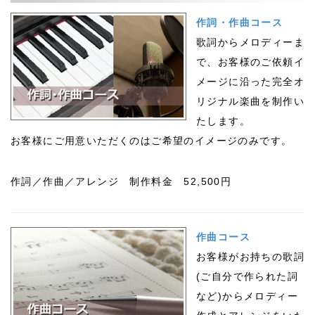
作詞・作曲コース
歌詞からメロディーま
で、お客様のご依頼イ
メージに沿った完全オ
リジナル楽曲を制作い
たします。
お客様にご用意いただくのはご希望のイメージのみです。
作詞／作曲／アレンジ 制作料金 52,500円
作曲コース
お客様がお持ちの歌詞
(ご自分で作られた詞
など)からメロディー