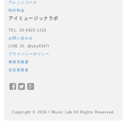
アレンジコース
制作料金
アイミュージックラボ
TEL: 03-6822-1210
お問い合わせ
LINE ID: @yby5547l
プライバシーポリシー
事務所概要
音楽家募集
Facebook
Twitter
Google+
で
で
で
シ
シ
シ
ェ
ェ
ェ
Copyright © 2016 I Music Lab All Rights Reserved.
ア
ア
ア