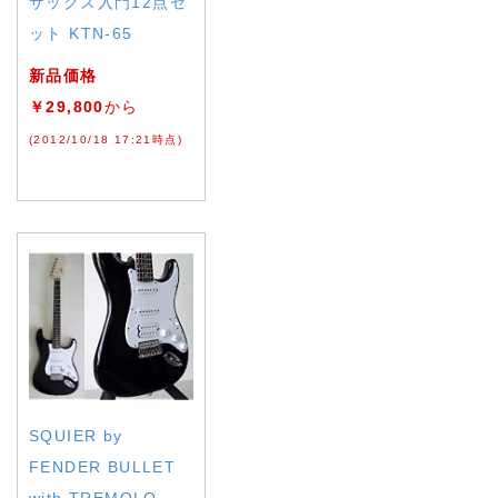
サックス入門12点セ
ット KTN-65
新品価格
￥29,800
から
(2012/10/18 17:21時点)
SQUIER by
FENDER BULLET