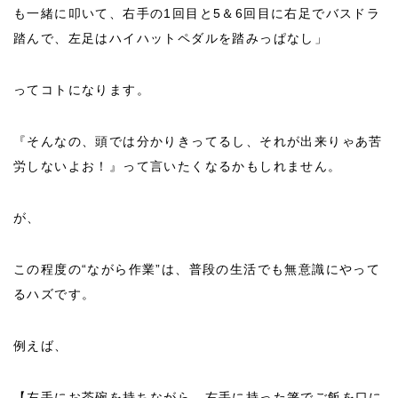
も一緒に叩いて、右手の1回目と5＆6回目に右足でバスドラ
踏んで、左足はハイハットペダルを踏みっぱなし」
ってコトになります。
『そんなの、頭では分かりきってるし、それが出来りゃあ苦
労しないよお！』って言いたくなるかもしれません。
が、
この程度の“ながら作業”は、普段の生活でも無意識にやって
るハズです。
例えば、
【左手にお茶碗を持ちながら、右手に持った箸でご飯を口に