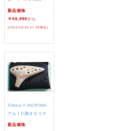
新品価格
￥48,998
から
(2012/10/18 17:25時点)
TiAmo T-AC/PINK
アルトC調オカリナ
新品価格