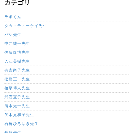
カテゴリ
ラボくん
タカ・ティーケイ先生
バシ先生
中井純一先生
佐藤隆博先生
入江美樹先生
有吉尚子先生
松島正一先生
植草博人先生
武石宜子先生
清水光一先生
矢木見和子先生
石橋ひろゆき先生
長廻先生