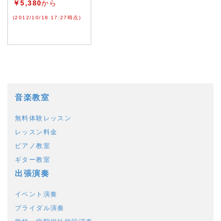
￥5,380
から
(2012/10/18 17:27時点)
音楽教室
無料体験レッスン
レッスン料金
ピアノ教室
ギター教室
出張演奏
イベント演奏
ブライダル演奏