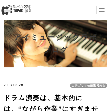
Togg
navig
アイミュージックラボ
ブログ
2013.03.28
カテゴリ：佐藤隆博先生
ドラム演奏は、基本的に
は、“ながら作業”にすぎませ