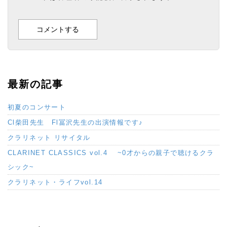
最新の記事
初夏のコンサート
Cl柴田先生 Fl冨沢先生の出演情報です♪
クラリネット リサイタル
CLARINET CLASSICS vol.4 ~0才からの親子で聴けるクラ
シック~
クラリネット・ライフvol.14