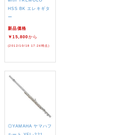
with TREMOLO
HSS BK エレキギタ
ー
新品価格
￥15,800
から
(2012/10/18 17:24時点)
◎YAMAHA ヤマハフ
ルート YFL-221