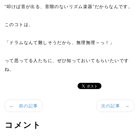
“叩けば音が出る、音階のないリズム楽器”だからなんです。
このコトは、
「ドラムなんて難しそうだから、無理無理～っ！」
って思ってる人たちに、ぜひ知っておいてもらいたいです
ね。
← 前の記事
次の記事 →
コメント