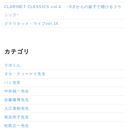
CLARINET CLASSICS vol.4 ~0才からの親子で聴けるクラ
シック~
クラリネット・ライフvol.14
カテゴリ
ラボくん
タカ・ティーケイ先生
バシ先生
中井純一先生
佐藤隆博先生
入江美樹先生
有吉尚子先生
松島正一先生