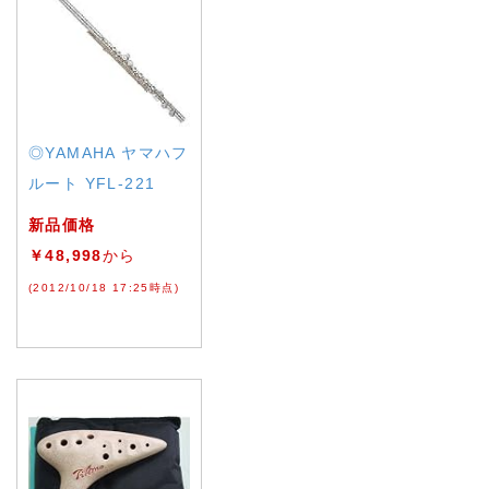
◎YAMAHA ヤマハフ
ルート YFL-221
新品価格
￥48,998
から
(2012/10/18 17:25時点)