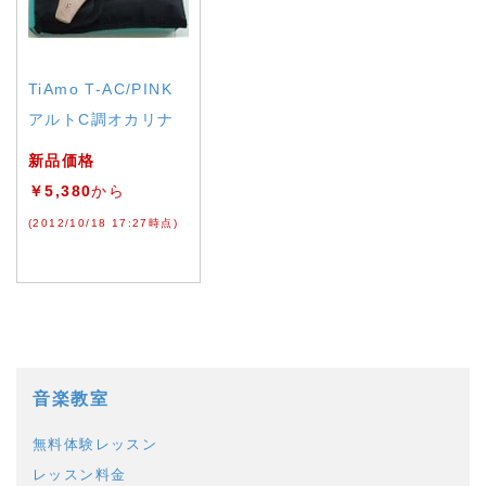
TiAmo T-AC/PINK
アルトC調オカリナ
新品価格
￥5,380
から
(2012/10/18 17:27時点)
音楽教室
無料体験レッスン
レッスン料金