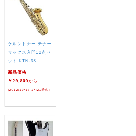
ケルントナー テナー
サックス入門12点セ
ット KTN-65
新品価格
￥29,800
から
(2012/10/18 17:21時点)