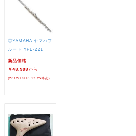
◎YAMAHA ヤマハフ
ルート YFL-221
新品価格
￥48,998
から
(2012/10/18 17:25時点)