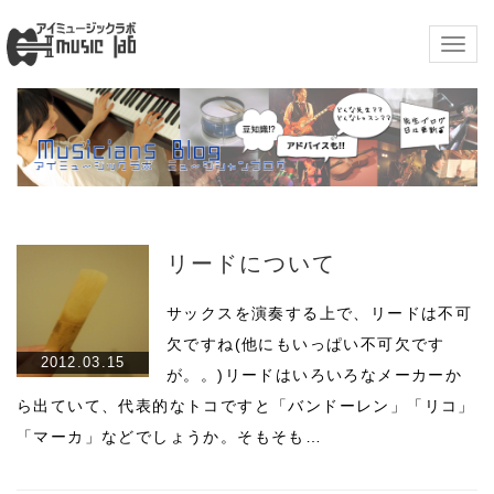
Togg
navig
リードについて
サックスを演奏する上で、リードは不可
欠ですね(他にもいっぱい不可欠です
2012.03.15
が。。)リードはいろいろなメーカーか
ら出ていて、代表的なトコですと「バンドーレン」「リコ」
「マーカ」などでしょうか。そもそも…