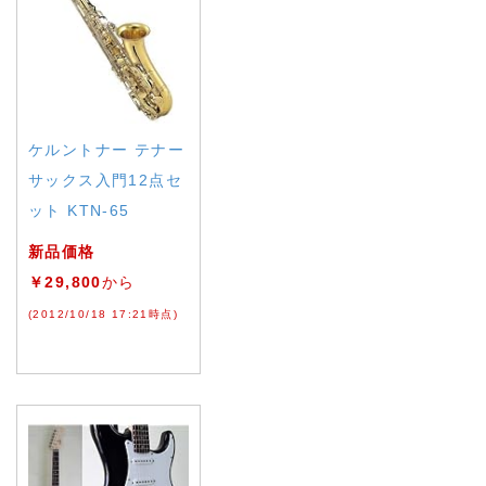
ケルントナー テナー
サックス入門12点セ
ット KTN-65
新品価格
￥29,800
から
(2012/10/18 17:21時点)