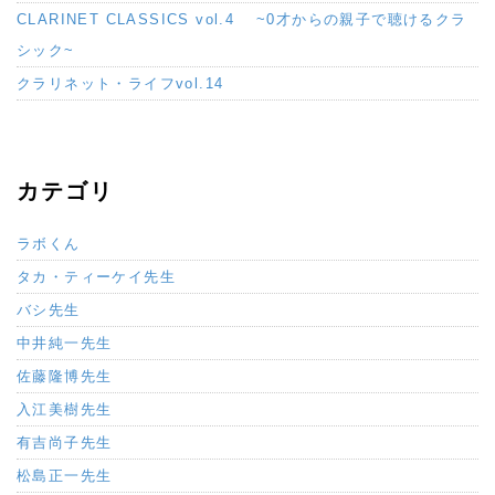
CLARINET CLASSICS vol.4 ~0才からの親子で聴けるクラ
シック~
クラリネット・ライフvol.14
カテゴリ
ラボくん
タカ・ティーケイ先生
バシ先生
中井純一先生
佐藤隆博先生
入江美樹先生
有吉尚子先生
松島正一先生