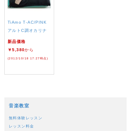
TiAmo T-AC/PINK
アルトC調オカリナ
新品価格
￥5,380
から
(2012/10/18 17:27時点)
音楽教室
無料体験レッスン
レッスン料金