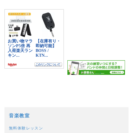
a:0 t:0 y:0
音楽教室
無料体験レッスン