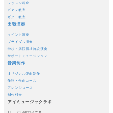
レッスン料金
ピアノ教室
ギター教室
出張演奏
イベント演奏
ブライダル演奏
学校・病院福祉施設演奏
サポートミュージシャン
音楽制作
オリジナル楽曲制作
作詞・作曲コース
アレンジコース
制作料金
アイミュージックラボ
TEL: 03-6822-1210