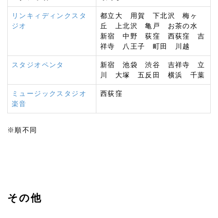
リンキィディンクスタ
都立大 用賀 下北沢 梅ヶ
ジオ
丘 上北沢 亀戸 お茶の水
新宿 中野 荻窪 西荻窪 吉
祥寺 八王子 町田 川越
スタジオペンタ
新宿 池袋 渋谷 吉祥寺 立
川 大塚 五反田 横浜 千葉
ミュージックスタジオ
西荻窪
楽音
※順不同
その他