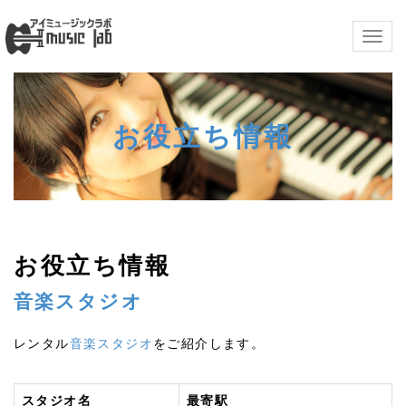
Togg
navig
お役立ち情報
お役立ち情報
音楽スタジオ
レンタル
音楽スタジオ
をご紹介します。
スタジオ名
最寄駅