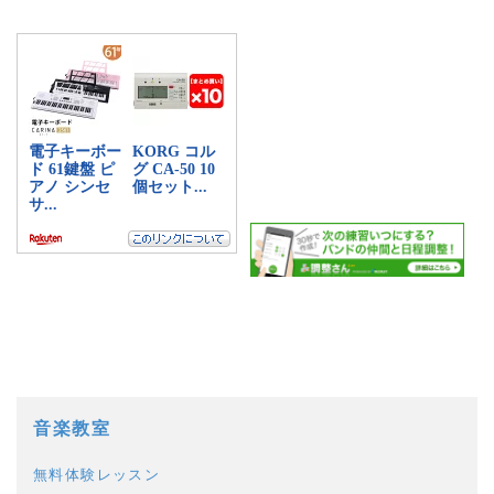
a:5296 t:1 y:0
音楽教室
無料体験レッスン