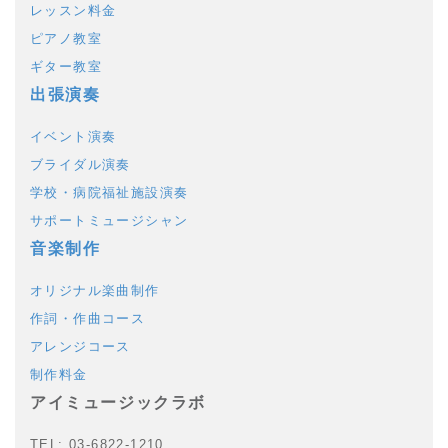
レッスン料金
ピアノ教室
ギター教室
出張演奏
イベント演奏
ブライダル演奏
学校・病院福祉施設演奏
サポートミュージシャン
音楽制作
オリジナル楽曲制作
作詞・作曲コース
アレンジコース
制作料金
アイミュージックラボ
TEL: 03-6822-1210