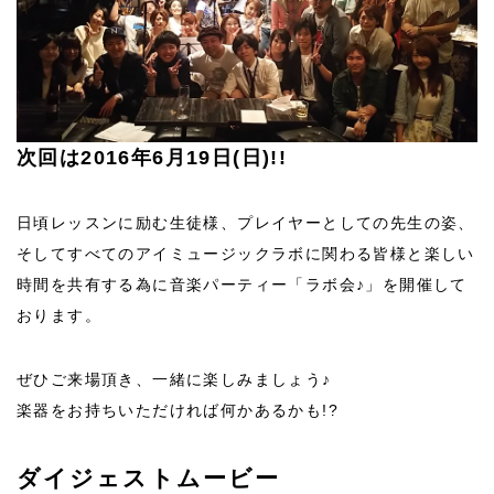
次回は2016年6月19日(日)!!
日頃レッスンに励む生徒様、プレイヤーとしての先生の姿、
そしてすべてのアイミュージックラボに関わる皆様と楽しい
時間を共有する為に音楽パーティー「
ラボ会
♪」を開催して
おります。
ぜひご来場頂き、一緒に楽しみましょう♪
楽器をお持ちいただければ何かあるかも!?
ダイジェストムービー