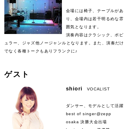
会場には椅子、テーブルがあ
り、会場内は若干明るめな雰
囲気となります。
演奏内容はクラシック、ポピ
ュラー、ジャズ他ノージャンルとなります。また、演奏だけ
でなく各種トークもありフランクに♪
ゲスト
shiori
VOCALIST
ダンサー、モデルとして活躍
best of singer@zepp
osaka 決勝大会出場