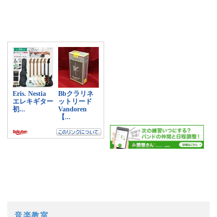
a:10069 t:1 y:0
音楽教室