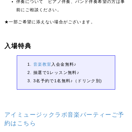
伴奏について ピアノ伴奏、バンド伴奏希望の方は事
前にご相談ください。
★一部ご希望に添えない場合がございます。
入場特典
音楽教室
入会金無料♪
抽選で1レッスン無料♪
3名予約で1名無料♪（ドリンク別)
アイミュージックラボ音楽パーティーご予
約はこちら