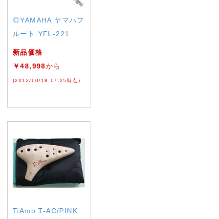
◎YAMAHA ヤマハフ
ルート YFL-221
新品価格
￥48,998
から
(2012/10/18 17:25時点)
TiAmo T-AC/PINK