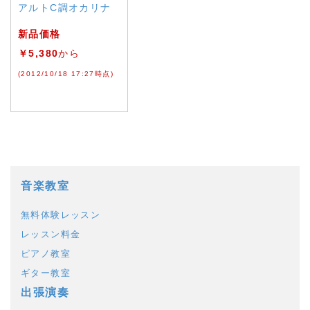
アルトC調オカリナ
新品価格
￥5,380
から
(2012/10/18 17:27時点)
音楽教室
無料体験レッスン
レッスン料金
ピアノ教室
ギター教室
出張演奏