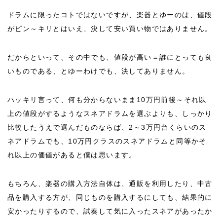
ドラムに限ったコトではないですが、楽器とゆーのは、値段
がピン～キリとはいえ、決して安い買い物ではありません。
だからといって、その中でも、値段が高い＝誰にとっても良
いものである、とゆーわけでも、決してありません。
ハッキリ言って、何も分からないまま10万円前後～それ以
上の値段がするようなスネアドラムを選ぶよりも、しっかり
比較したうえで選んだものならば、2～3万円台くらいのス
ネアドラムでも、10万円クラスのスネアドラムと同等かそ
れ以上の価値があると僕は思います。
もちろん、楽器の購入方法自体は、通販を利用したり、中古
品を購入する方が、同じものを購入するにしても、結果的に
安かったりするので、試奏して気に入ったスネアがあったか