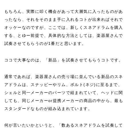
もちろん、実際に叩く機会があって大層気に入ったものがあ
ったなら、それをそのまま手に入れるコトが出来ればそれで
オッケーなのですが、ここでは、新しくスネアドラムを購入
する、とゆー前提で、具体的な方法としては、楽器屋さんで
試奏させてもらうのが1番だと思います。
ココで大事なのは、「新品」を試奏させてもらうコトです。
通常であれば、楽器屋さんの売り場に並んでいる新品のスネ
アドラムは、スナッピーやリム、ボルト(ネジ)に至るまで、
シェルと同一メーカーのパーツで組まれていて、ヘッドに関
しても、同じメーカーor提携メーカーの商品の中から、最も
スタンダードなものが組み込まれています。
何が言いたいかというと、「数あるスネアドラムを試奏して