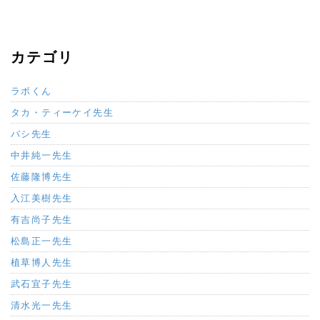
カテゴリ
ラボくん
タカ・ティーケイ先生
バシ先生
中井純一先生
佐藤隆博先生
入江美樹先生
有吉尚子先生
松島正一先生
植草博人先生
武石宜子先生
清水光一先生