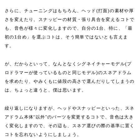
さらに、チューニングはもちろん、ヘッド(打面)の素材や厚
さを変えたり、スナッピーの材質・張り具合を変えるコトで
も、音色が様々に変化しますので、自分の1台、特に、「最
初の1台め」を選ぶコトは、そう簡単ではないとも言えま
す。
が、だからといって、なんとなくシグネイチャーモデル(プ
ロドラマーが使っているものと同じモデル)のスネアドラム
を求めたり、やみくもに値段の高さで選んだりしてしまうの
は、ちょっと違うと、僕は思います。
繰り返しになりますが、ヘッドやスナッピーといった、スネ
アドラム本体“以外”のパーツを変更するコトで、音色は大き
く変化しますので、その辺も、スネア選びの際の基準に置く
コトを忘れないようにしましょう。