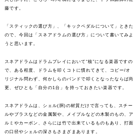
藤です。
「スティックの選び方」、「キックペダルについて」ときた
ので、今回は「スネアドラムの選び方」について書いてみよ
うと思います。
スネアドラムはドラムプレイにおいて“核”になる楽器ですの
で、ある程度、ドラムを叩くコトに慣れてきて、コピー/オ
リジナル問わず、何かしらのバンドで叩くとなったならば尚
更、ぜひとも「自分の1台」を持っておきたい楽器です。
スネアドラムは、シェル(胴)の材質だけで言っても、スチー
ルやブラスなどの金属製や、メイプルなどの木製のもの、ア
ルミやカーボン、さらには竹で出来ているものもあり、打面
の口径やシェルの深さもさまざまあります。