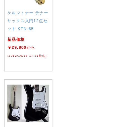
ケルントナー テナー
サックス入門12点セ
ット KTN-65
新品価格
￥29,800
から
(2012/10/18 17:21時点)