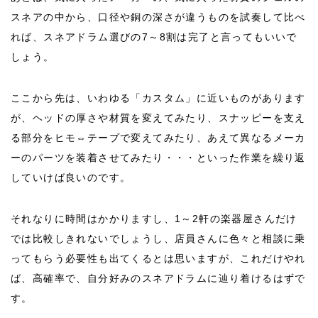
スネアの中から、口径や銅の深さが違うものを試奏して比べ
れば、スネアドラム選びの7～8割は完了と言ってもいいで
しょう。
ここから先は、いわゆる「カスタム」に近いものがあります
が、ヘッドの厚さや材質を変えてみたり、スナッピーを支え
る部分をヒモ⇔テープで変えてみたり、あえて異なるメーカ
ーのパーツを装着させてみたり・・・といった作業を繰り返
していけば良いのです。
それなりに時間はかかりますし、1～2軒の楽器屋さんだけ
では比較しきれないでしょうし、店員さんに色々と相談に乗
ってもらう必要性も出てくるとは思いますが、これだけやれ
ば、高確率で、自分好みのスネアドラムに辿り着けるはずで
す。